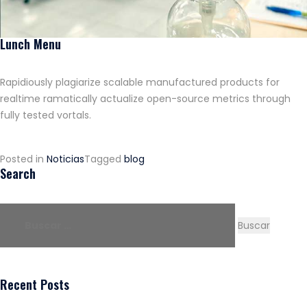
Lunch Menu
Rapidiously plagiarize scalable manufactured products for
realtime ramatically actualize open-source metrics through
fully tested vortals.
Posted in
Noticias
Tagged
blog
Search
Buscar:
Recent Posts