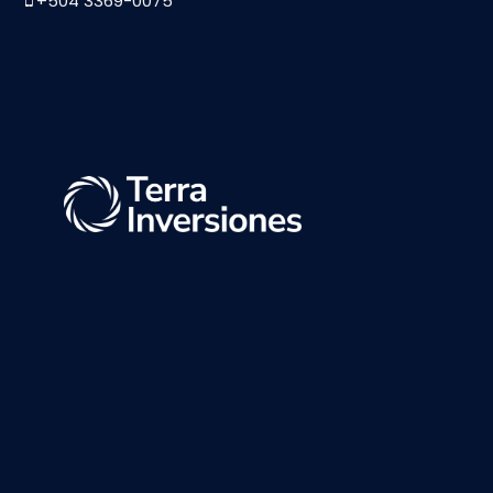
+504 3369-0075