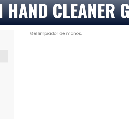
N HAND CLEANER G
Gel limpiador de manos.