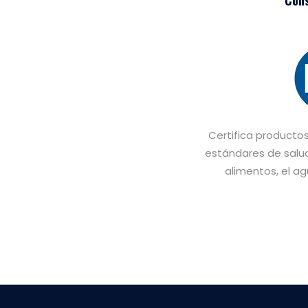
Cons
Certifica producto
estándares de salu
alimentos, el a