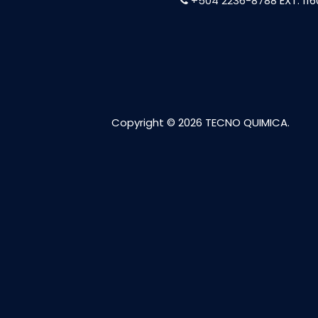
+504 2236-8788
EXT. 11
Copyright © 2026 TECNO QUIMICA.