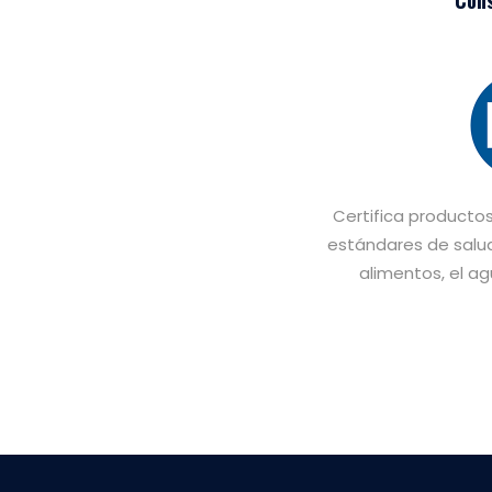
Cons
Certifica producto
estándares de salu
alimentos, el a