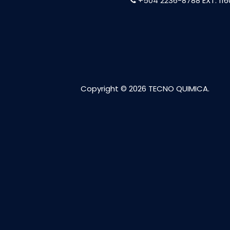
+504 2236-8788
EXT. 11
Copyright © 2026 TECNO QUIMICA.