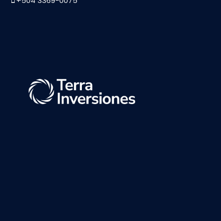
+504 3369-0075