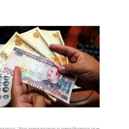
 contacto. “Nos preguntaron si pensábamos que