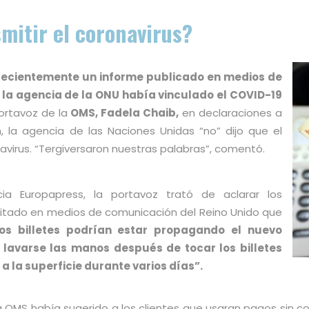
mitir el coronavirus?
recientemente un informe publicado en medios de
e
la agencia de la ONU había vinculado el COVID-19
ortavoz de la
OMS, Fadela Chaib,
en declaraciones a
 la agencia de las Naciones Unidas “no” dijo que el
virus. “Tergiversaron nuestras palabras”, comentó.
ia Europapress, la portavoz trató de aclarar los
itado en medios de comunicación del Reino Unido que
os billetes podrían estar propagando el nuevo
 lavarse las manos después de tocar los billetes
a la superficie durante varios días”.
a OMS había sugerido a los clientes que usaran pagos sin