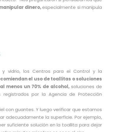
manipular dinero,
especialmente si manipula
s
y vidrio, los Centros para el Control y la
ecomiendan el uso de toallitas o soluciones
al menos un 70% de alcohol,
soluciones de
s registrados por la Agencia de Protección
l con guantes. Y luego verificar que estamos
tar adecuadamente la superficie. Por ejemplo,
 suficiente solución en la toallita para dejar