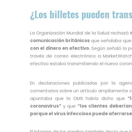
¿Los billetes pueden trans
La Organización Mundial de la Salud rechazó
comunicación británicos
que señalaba qu
con el dinero en efectivo.
Según señaló la p
través de correo electrónico a MarketWatch,
efectivo estaba transmitiendo el nuevo corona
En declaraciones publicadas por la agenc
comentarios sobre un artículo ampliamente c
apuntaba que la OMS había dicho que
“l
coronavirus”
y que
“los clientes deberían
porque el virus infeccioso puede aferrarse 
El informe de los medios también decía que l