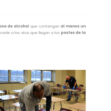
ase de alcohol
que contengan
al menos un
cede a los virus que llegan a los
postes de la