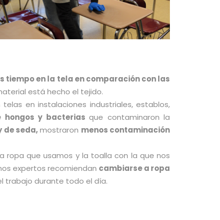
 tiempo en la tela en comparación con las
erial está hecho el tejido.
 telas en instalaciones industriales, establos,
de hongos y bacterias
que contaminaron la
y de seda,
mostraron
menos contaminación
a ropa que usamos y la toalla con la que nos
unos expertos recomiendan
cambiarse a ropa
el trabajo durante todo el día.