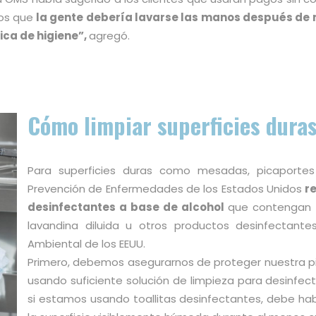
mos que
la gente debería lavarse las manos después de 
ca de higiene”,
agregó.
Cómo limpiar superficies dura
Para superficies duras como mesadas, picaportes 
Prevención de Enfermedades de los Estados Unidos
r
desinfectantes a base de alcohol
que contengan
lavandina diluida u otros productos desinfectante
Ambiental de los EEUU.
Primero, debemos asegurarnos de proteger nuestra pie
usando suficiente solución de limpieza para desinfec
si estamos usando toallitas desinfectantes, debe haber