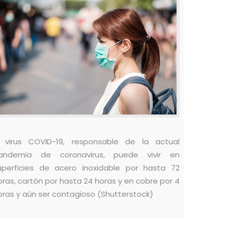
l virus COVID-19, responsable de la actual
andemia de coronavirus, puede vivir en
uperficies de acero inoxidable por hasta 72
oras, cartón por hasta 24 horas y en cobre por 4
oras y aún ser contagioso (Shutterstock)