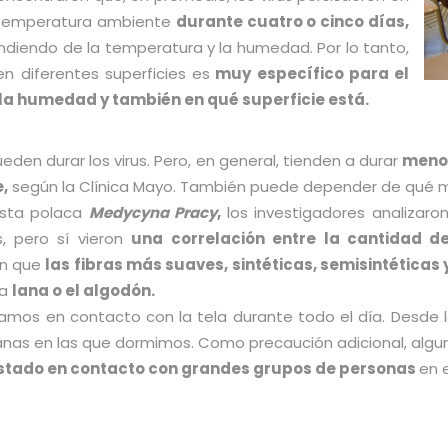
temperatura ambiente
durante cuatro o cinco días,
diendo de la temperatura y la humedad. Por lo tanto,
n diferentes superficies es
muy específico para el
la humedad y también en qué superficie está.
eden durar los virus. Pero, en general, tienden a durar
menos
,
según la Clínica Mayo. También puede depender de qué mat
vista polaca
Medycyna Pracy
,
los investigadores analizaron
s, pero sí vieron
una correlación entre la cantidad 
on que
las fibras más suaves, sintéticas, semisintéticas 
la
lana o el algodón.
amos en contacto con la tela durante todo el día. Desde l
anas en las que dormimos. Como precaución adicional, alg
estado en contacto con grandes grupos de personas
en 