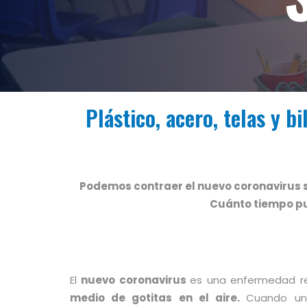
Plástico, acero, telas y b
Podemos contraer el nuevo coronavirus si
Cuánto tiempo pue
El
nuevo coronavirus
es una enfermedad re
medio de gotitas en el aire.
Cuando un