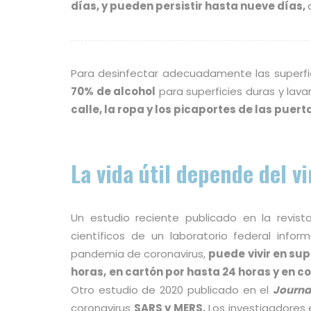
días, y pueden persistir hasta nueve días,
Para desinfectar adecuadamente las superfic
70% de alcohol
para superficies duras y lava
calle, la ropa y los picaportes de las puert
La vida útil depende del vi
Un estudio reciente publicado en la revi
científicos de un laboratorio federal info
pandemia de coronavirus,
puede vivir en sup
horas,
en cartón por hasta 24 horas y en co
Otro estudio de 2020 publicado en el
Journal
coronavirus
SARS y MERS
.
Los investigadores e