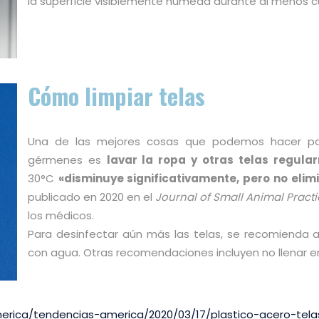
la superficie visiblemente húmeda durante al menos cu
Cómo limpiar telas
Una de las mejores cosas que podemos hacer para 
gérmenes es
lavar la ropa y otras telas regula
30°C
«disminuye significativamente, pero no elim
publicado en 2020 en el
Journal of Small Animal Practi
los médicos.
Para desinfectar aún más las telas, se recomienda ag
con agua. Otras recomendaciones incluyen no llenar en
rica/tendencias-america/2020/03/17/plastico-acero-telas