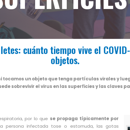
illetes: cuánto tiempo vive el COVID-
objetos.
 tocamos un objeto que tenga partículas virales y luego 
de sobrevivir el virus en las superficies y las claves p
spiratoria, por lo que
se propaga típicamente por
a persona infectada tose o estornuda, las gotas