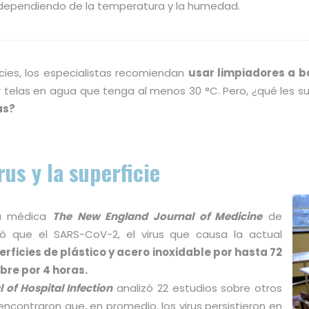
dependiendo de la temperatura y la humedad.
ies, los especialistas recomiendan
usar limpiadores a b
r telas en agua que tenga al menos 30 °C. Pero, ¿qué les su
as?
rus y la superficie
sta médica
The New England Journal of Medicine
de
rmó que el SARS-CoV-2, el virus que causa la actual
erficies de plástico y acero inoxidable por hasta 72
bre por 4 horas.
 of Hospital Infection
analizó 22 estudios sobre otros
ncontraron que, en promedio, los virus persistieron en