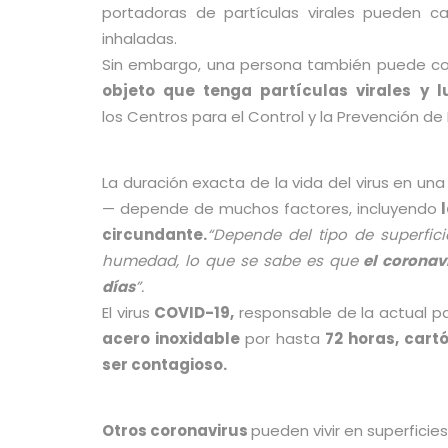
portadoras de partículas virales pueden c
inhaladas.
Sin embargo, una persona también puede co
objeto que tenga partículas virales
y l
los Centros para el Control y la Prevención de
La duración exacta de la vida del virus en una
— depende de muchos factores, incluyendo
l
circundante.
“Depende del tipo de superfici
humedad, lo que se sabe es que
el coronavi
días
”.
El virus
COVID-19,
responsable de la actual pa
acero inoxidable
por hasta
72 horas,
cart
ser contagioso.
Otros coronavirus
pueden vivir en superficie