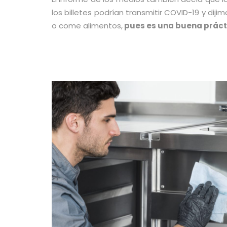
los billetes podrían transmitir COVID-19 y diji
o come alimentos,
pues es una buena prácti