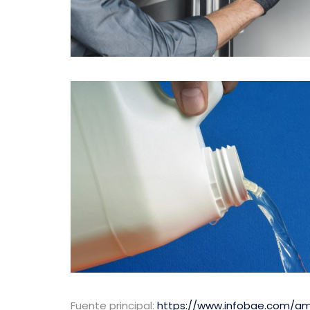
Fuente principal:
https://www.infobae.com/ame