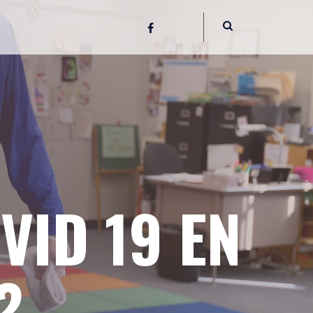
VID 19 EN
?