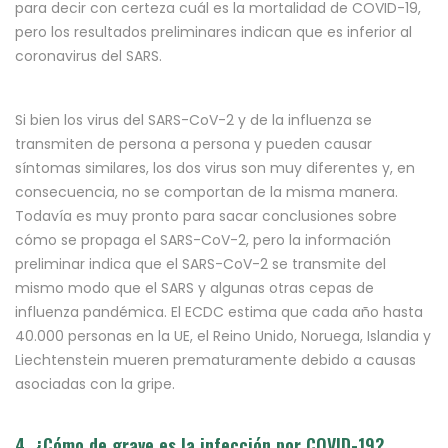
para decir con certeza cuál es la mortalidad de COVID-19,
pero los resultados preliminares indican que es inferior al
coronavirus del SARS.
Si bien los virus del SARS-CoV-2 y de la influenza se
transmiten de persona a persona y pueden causar
síntomas similares, los dos virus son muy diferentes y, en
consecuencia, no se comportan de la misma manera.
Todavía es muy pronto para sacar conclusiones sobre
cómo se propaga el SARS-CoV-2, pero la información
preliminar indica que el SARS-CoV-2 se transmite del
mismo modo que el SARS y algunas otras cepas de
influenza pandémica. El ECDC estima que cada año hasta
40.000 personas en la UE, el Reino Unido, Noruega, Islandia y
Liechtenstein mueren prematuramente debido a causas
asociadas con la gripe.
4. ¿Cómo de grave es la infección por COVID-19?