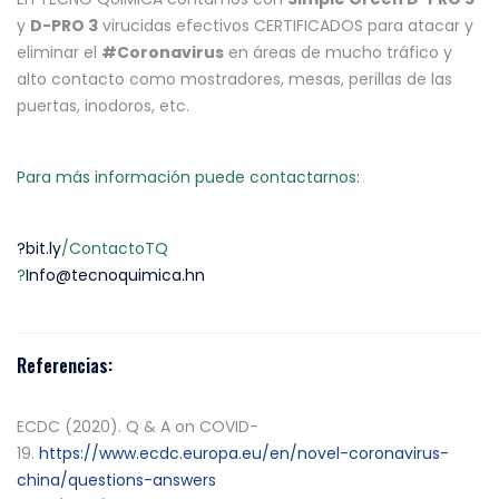
y
D-PRO 3
virucidas efectivos CERTIFICADOS para atacar y
eliminar el
#Coronavirus
en áreas de mucho tráfico y
alto contacto como mostradores, mesas, perillas de las
puertas, inodoros, etc.
Para más información puede contactarnos:
?bit.ly
/ContactoTQ
?
Info@tecnoquimica.hn
Referencias:
ECDC (2020). Q & A on COVID-
19.
https://www.ecdc.europa.eu/en/novel-coronavirus-
china/questions-answers