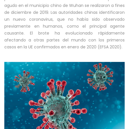
agudo en el municipio chino de Wuhan se realizaron a fines
de diciembre de 2019. Las autoridades chinas identificaron
un nuevo coronavirus, que no había sido observado
previamente en humanos, como el principal agente
causante. El brote ha evolucionado rápidamente
afectando a otras partes del mundo con los primeros
casos en la UE confirmados en enero de 2020 (EFSA 2020).