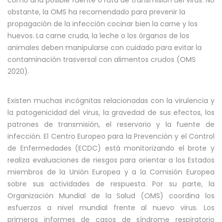
como una posible fuente o ruta de transmisión del virus. No
obstante, la OMS ha recomendado para prevenir la
propagación de la infección cocinar bien la carne y los
huevos. La carne cruda, la leche o los órganos de los
animales deben manipularse con cuidado para evitar la
contaminación trasversal con alimentos crudos (OMS
2020).
Existen muchas incógnitas relacionadas con la virulencia y
la patogenicidad del virus, la gravedad de sus efectos, los
patrones de transmisión, el reservorio y la fuente de
infección. El Centro Europeo para la Prevención y el Control
de Enfermedades (ECDC) está monitorizando el brote y
realiza evaluaciones de riesgos para orientar a los Estados
miembros de la Unión Europea y a la Comisión Europea
sobre sus actividades de respuesta. Por su parte, la
Organización Mundial de la Salud (OMS) coordina los
esfuerzos a nivel mundial frente al nuevo virus. Los
primeros informes de casos de síndrome respiratorio