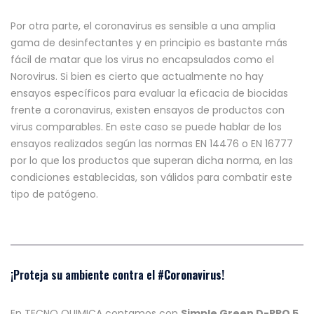
Por otra parte, el coronavirus es sensible a una amplia
gama de desinfectantes y en principio es bastante más
fácil de matar que los virus no encapsulados como el
Norovirus. Si bien es cierto que actualmente no hay
ensayos específicos para evaluar la eficacia de biocidas
frente a coronavirus, existen ensayos de productos con
virus comparables. En este caso se puede hablar de los
ensayos realizados según las normas EN 14476 o EN 16777
por lo que los productos que superan dicha norma, en las
condiciones establecidas, son válidos para combatir este
tipo de patógeno.
¡Proteja su ambiente contra el
#Coronavirus
!
En TECNO QUIMICA contamos con
Simple Green D-PRO 5